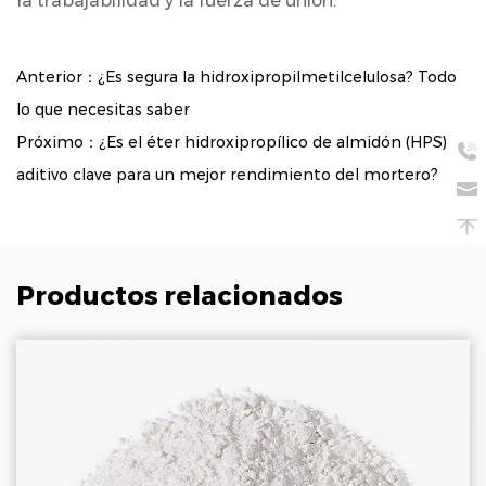
la trabajabilidad y la fuerza de unión.
Anterior：¿Es segura la hidroxipropilmetilcelulosa? Todo
lo que necesitas saber
Próximo：¿Es el éter hidroxipropílico de almidón (HPS) el
aditivo clave para un mejor rendimiento del mortero?
Productos relacionados