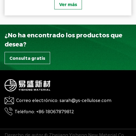
Ver más
¿No ha encontrado los productos que
desea?
Consulta gratis
Correo electrónico: sarah@ys-cellulose.com
Teléfono: +86-18067879812
Derecho de autor © Zhejiang Yisheng New Material Co.,