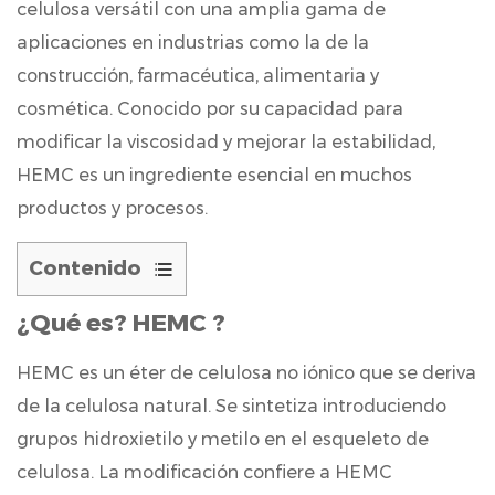
celulosa versátil con una amplia gama de
aplicaciones en industrias como la de la
construcción, farmacéutica, alimentaria y
cosmética. Conocido por su capacidad para
modificar la viscosidad y mejorar la estabilidad,
HEMC es un ingrediente esencial en muchos
productos y procesos.
Contenido
1
¿Qué es?
HEMC
?
¿Qué
es?
HEMC es un éter de celulosa no iónico que se deriva
HEMC
de la celulosa natural. Se sintetiza introduciendo
?
grupos hidroxietilo y metilo en el esqueleto de
1.1
celulosa. La modificación confiere a HEMC
¿Cómo