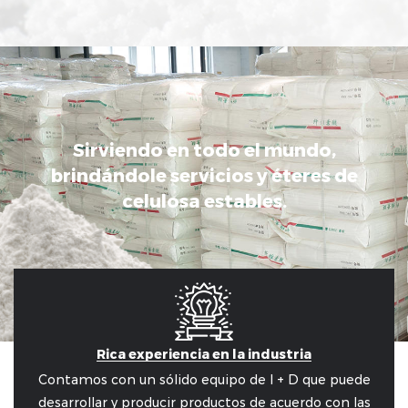
Sirviendo en todo el mundo,
brindándole servicios y éteres de
celulosa estables.
Rica experiencia en la industria
Contamos con un sólido equipo de I + D que puede
desarrollar y producir productos de acuerdo con las