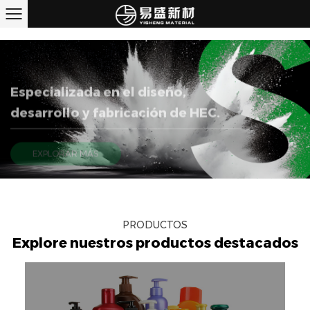
Especializada en el diseño,
desarrollo y fabricación de HEC.
EXPLORAR MÁS
PRODUCTOS
Explore nuestros productos destacados