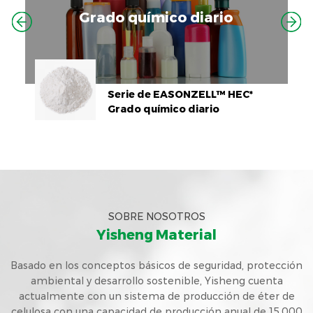
Grado químico diario
Previous
Next
Serie de EASONZELL™ HEC*
Grado químico diario
SOBRE NOSOTROS
Yisheng Material
Basado en los conceptos básicos de seguridad, protección
ambiental y desarrollo sostenible, Yisheng cuenta
actualmente con un sistema de producción de éter de
celulosa con una capacidad de producción anual de 15.000