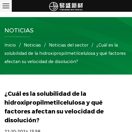
NOTICIAS
Inicio
/
Noticias
/
Noticias del sector
/
¿Cuál es la
solubilidad de la hidroxipropilmetilcelulosa y qué factores
afectan su velocidad de disolución?
¿Cuál es la solubilidad de la
hidroxipropilmetilcelulosa y qué
factores afectan su velocidad de
disolución?
22-10-2024 13:58