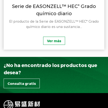
Serie de EASONZELL™ HEC* Grado
químico diario
El producto de la Serie de EASONZELL™ HEC* Grado
químico diario es una sustancia...
Ver más
¿No ha encontrado los productos que
desea?
Consulta gratis