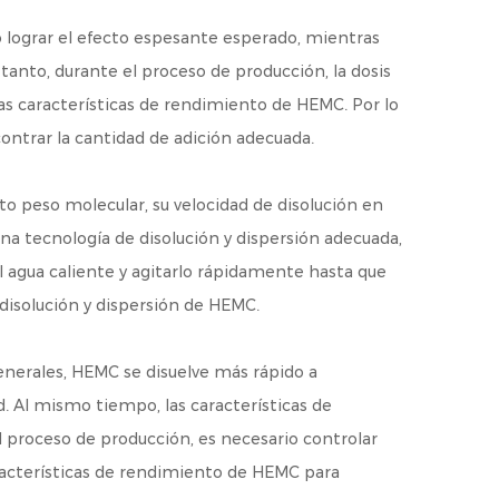
 lograr el efecto espesante esperado, mientras
 tanto, durante el proceso de producción, la dosis
 las características de rendimiento de HEMC. Por lo
contrar la cantidad de adición adecuada.
o peso molecular, su velocidad de disolución en
na tecnología de disolución y dispersión adecuada,
 agua caliente y agitarlo rápidamente hasta que
disolución y dispersión de HEMC.
enerales, HEMC se disuelve más rápido a
. Al mismo tiempo, las características de
l proceso de producción, es necesario controlar
aracterísticas de rendimiento de HEMC para