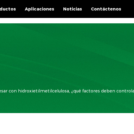
ductos
Aplicaciones
Noticias
Contáctenos
esar con hidroxietilmetilcelulosa, ¿qué factores deben control