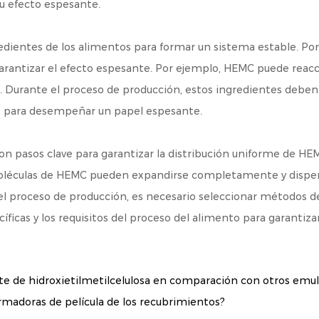
u efecto espesante.
edientes de los alimentos para formar un sistema estable. Po
arantizar el efecto espesante. Por ejemplo, HEMC puede reaccio
 Durante el proceso de producción, estos ingredientes deben v
s para desempeñar un papel espesante.
n pasos clave para garantizar la distribución uniforme de H
 moléculas de HEMC pueden expandirse completamente y dispe
 el proceso de producción, es necesario seleccionar métodos 
íficas y los requisitos del proceso del alimento para garantiza
te de hidroxietilmetilcelulosa en comparación con otros emu
madoras de película de los recubrimientos?