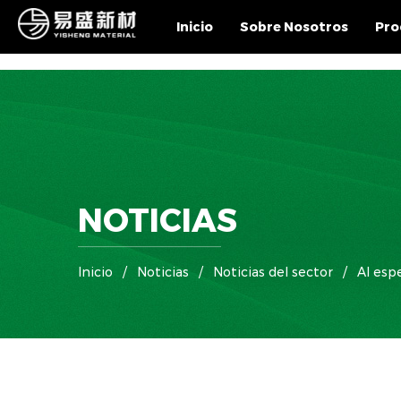
Inicio
Sobre Nosotros
Pro
NOTICIAS
Inicio
/
Noticias
/
Noticias del sector
/
Al esp