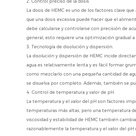
2. Control preciso de la dosis
La dosis de HEMC es uno de los factores clave qu
que una dosis excesiva puede hacer que el alimento
debe calcularse y controlarse con precisión de acu
general, esto requiere una optimización gradual a
3. Tecnología de disolución y dispersión.
La disolución y dispersión de HEMC incide direct
agua es relativamente lenta y es fácil formar gru
como mezclarlo con una pequeña cantidad de agua 
se disuelva por completo. Además, también se pue
4. Control de temperatura y valor de pH.
La temperatura y el valor del pH son factores im
temperaturas más altas, pero una temperatura dem
viscosidad y estabilidad de HEMC también cambiará
razonablemente la temperatura y el valor del pH d