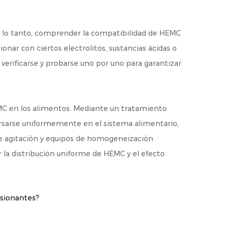
r lo tanto, comprender la compatibilidad de HEMC
nar con ciertos electrolitos, sustancias ácidas o
erificarse y probarse uno por uno para garantizar
EMC en los alimentos. Mediante un tratamiento
rsarse uniformemente en el sistema alimentario,
de agitación y equipos de homogeneización
r la distribución uniforme de HEMC y el efecto
lsionantes?