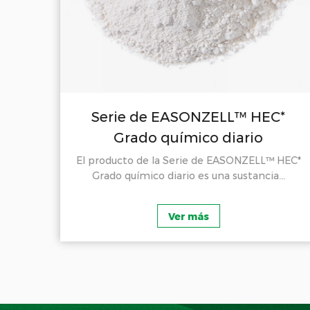
C*
Serie de EASONZELL™ HEC*
Grado químico diario
ELL™
El producto de la Serie de EASONZELL™ HEC*
 ...
Grado químico diario es una sustancia...
Ver más