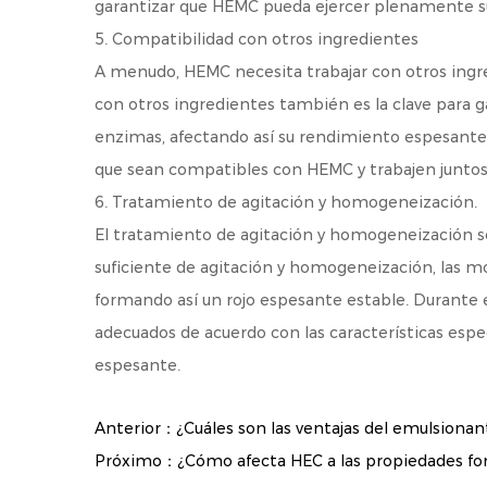
garantizar que HEMC pueda ejercer plenamente s
5. Compatibilidad con otros ingredientes
A menudo, HEMC necesita trabajar con otros ingr
con otros ingredientes también es la clave para g
enzimas, afectando así su rendimiento espesante.
que sean compatibles con HEMC y trabajen junto
6. Tratamiento de agitación y homogeneización.
El tratamiento de agitación y homogeneización so
suficiente de agitación y homogeneización, las
formando así un rojo espesante estable. Durante
adecuados de acuerdo con las características espec
espesante.
Anterior：¿Cuáles son las ventajas del emulsionan
Próximo：¿Cómo afecta HEC a las propiedades for