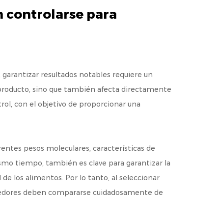
n controlarse para
arantizar resultados notables requiere un
el producto, sino que también afecta directamente
trol, con el objetivo de proporcionar una
entes pesos moleculares, características de
ismo tiempo, también es clave para garantizar la
de los alimentos. Por lo tanto, al seleccionar
oveedores deben compararse cuidadosamente de