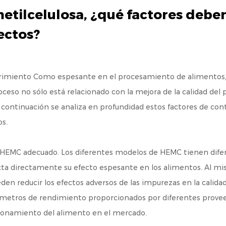
metilcelulosa, ¿qué factores debe
ectos?
brimiento
Como espesante en el procesamiento de alimentos, g
proceso no sólo está relacionado con la mejora de la calidad d
 A continuación se analiza en profundidad estos factores de con
os.
 HEMC adecuado. Los diferentes modelos de HEMC tienen difer
fecta directamente su efecto espesante en los alimentos. Al m
n reducir los efectos adversos de las impurezas en la calidad 
parámetros de rendimiento proporcionados por diferentes pr
icionamiento del alimento en el mercado.